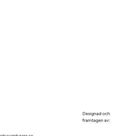
Designad och
framtagen av:
etsaventyrare.se