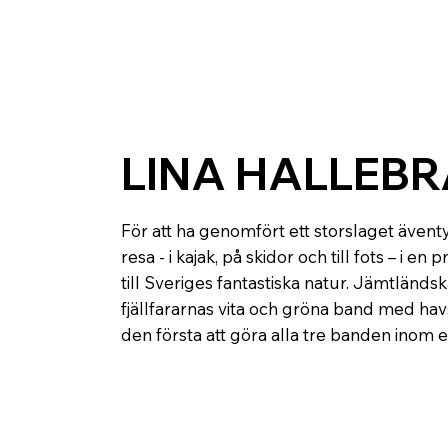
LINA HALLEBR
För att ha genomfört ett storslaget ävent
resa - i kajak, på skidor och till fots – i en
till Sveriges fantastiska natur. Jämtländs
fjällfararnas vita och gröna band med ha
den första att göra alla tre banden inom et