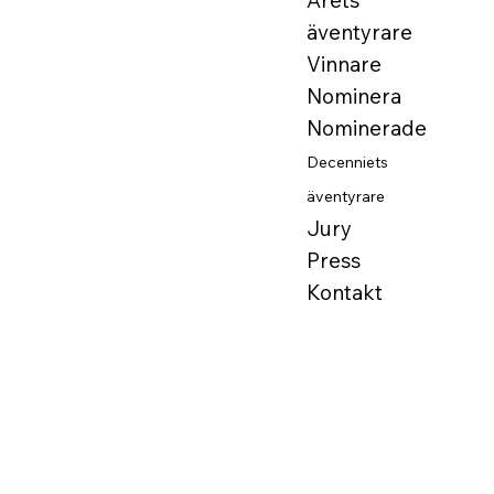
Årets
äventyrare
Vinnare
Nominera
Nominerade
Decenniets
äventyrare
Jury
Press
Kontakt